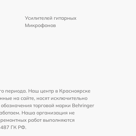
Усилителей гитарных
Микрофонов
го периода. Наш центр в Красноярске
нные на сайте, носят исключительно
 обозначения торговой марки Behringer
работаем. Наша организация не
 ремонтных работ выполняются
1487 ГК РФ.