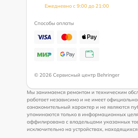
Ежедневно с 9:00 до 21:00
Способы оплаты
© 2026 Сервисный центр Behringer
Мы занимаемся ремонтом и техническим обсл
работает независимо и не имеет официальной
ознакомительный характер и не являются пуб
упоминаются только в информационных целях
аффилирована с владельцами указанных това
исключительно на устройствах, находящихся в