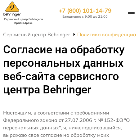
+7 (800) 101-14-79
Ежедневно с 9:00 до 21:00
Сервисный центр Behringer
в
Красноярске
Сервисный центр Behringer
Политика конфиденциал
Согласие на обработку
персональных данных
веб-сайта сервисного
центра Behringer
Настоящим, в соответствии с требованиями
Федерального закона от 27.07.2006 г. № 152-ФЗ "О
персональных данных", я, нижеподписавшийся,
выражаю свое согласие на обработку моих