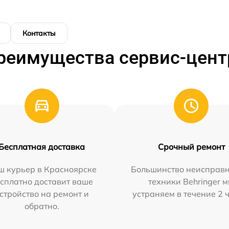
Контакты
реимущества сервис-цент
Бесплатная доставка
Срочный ремонт
ш курьер в Красноярске
Большинство неисправн
сплатно доставит ваше
техники Behringer 
стройство на ремонт и
устраняем в течение 2 
обратно.