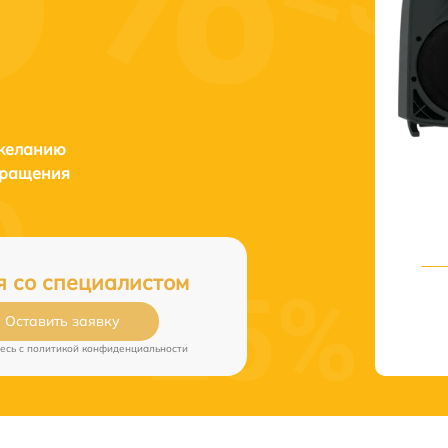
 желанию
бращения
я со специалистом
Оставить заявку
есь c
политикой конфиденциальности