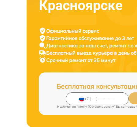
Красноярске
Официальный сервис
Гарантийное обслуживание
до 3 лет
Диагностика за наш счет,
ремонт по
Бесплатный выезд курьера
в день о
Срочный ремонт
от 35 минут
Бесплатная консультаци
Нажимая на кнопку "Оставить заявку" Вы соглашает