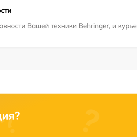
сти
вности Вашей техники Behringer, и курье
ция?