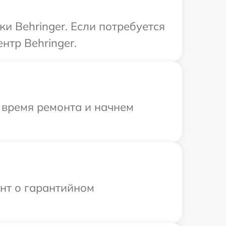
и Behringer. Если потребуется
нтр Behringer.
 время ремонта и начнем
ент о гарантийном