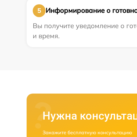
Информирование о готовно
5
Вы получите уведомление о гото
и время.
Нужна консульта
Закажите бесплатную консультацию