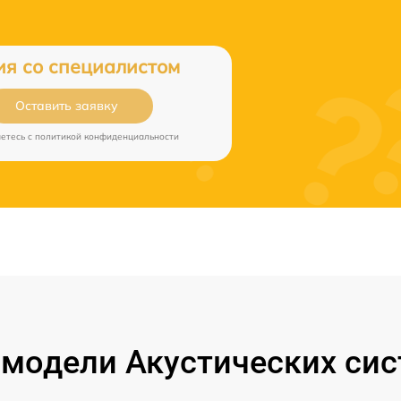
ия со специалистом
Оставить заявку
аетесь c
политикой конфиденциальности
модели Акустических сист