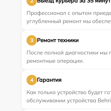
Выезд курьера за 35 минут
2
Профессионал с опытом приедет
углубленный ремонт мы обеспеч
Ремонт техники
3
После полной диагностики мы п
ремонтные операции.
Гарантия
4
Как только устройство будет г
обслуживании устройства Behri