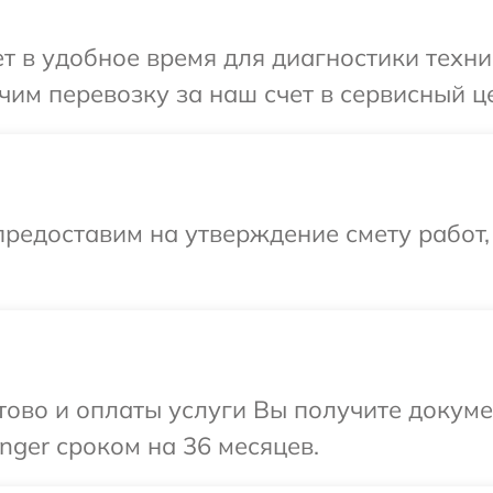
 в удобное время для диагностики техник
им перевозку за наш счет в сервисный це
редоставим на утверждение смету работ,
отово и оплаты услуги Вы получите докум
nger сроком на 36 месяцев.