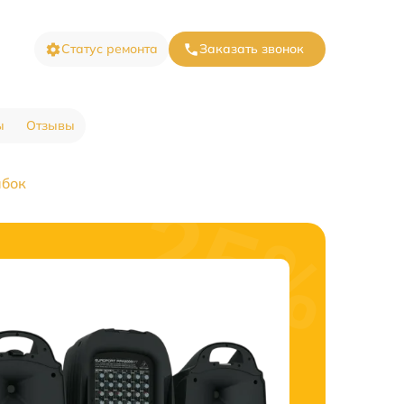
Статус ремонта
Заказать звонок
ы
Отзывы
ибок