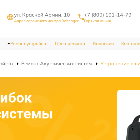
ул. Красной Армии, 10
+7 (800) 101-14-79
Адрес сервисного центра Behringer
Горячая линия
Ремонт устройств
Цена ремонта
Вакансии
Контакт
ойств
Ремонт Акустических систем
Устранение ош
шибок
системы