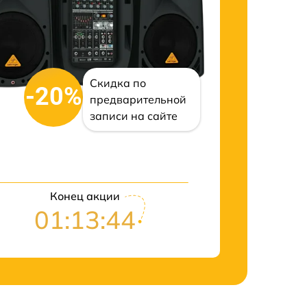
Скидка по
-20%
предварительной
записи на сайте
Конец акции
01:13:43