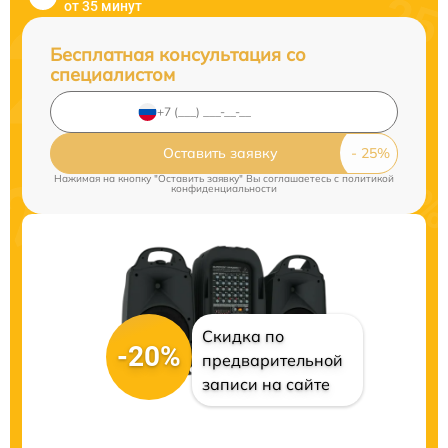
от 35 минут
Бесплатная консультация со
специалистом
Оставить заявку
Нажимая на кнопку "Оставить заявку" Вы соглашаетесь c
политикой
конфиденциальности
Скидка по
-20%
предварительной
записи на сайте