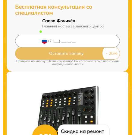
Бесплатная консультация со
специалистом
Савва Фомичёв
Главный мастер сервисного центра
Оставить заявку
Нажимая на кнопку "Оставить заявку" Вы соглашаетесь c
политикой
конфиденциальности
Скидка на ремонт