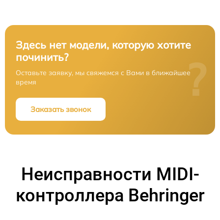
Здесь нет модели, которую хотите
починить?
?
Оставьте заявку, мы свяжемся с Вами в ближайшее
время
Заказать звонок
Неисправности MIDI-
контроллера Behringer