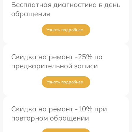
Бесплатная диагностика в день
обращения
Узнать подробнее
Скидка на ремонт -25% по
предварительной записи
Узнать подробнее
Скидка на ремонт -10% при
повторном обращении