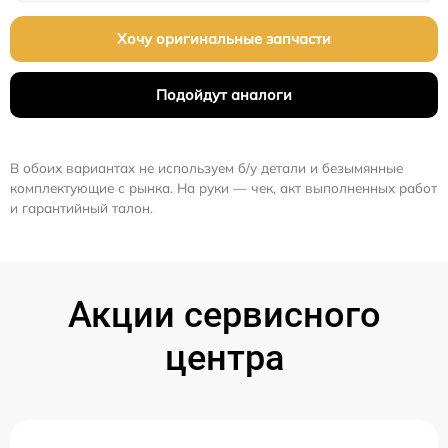
Хочу оригинальные запчасти
Подойдут аналоги
В обоих вариантах не используем б/у детали и безымянные
комплектующие с рынка. На руки — чек, акт выполненных работ
и гарантийный талон.
Акции сервисного
центра