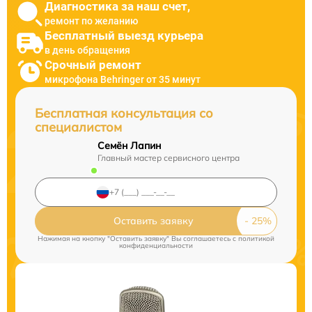
Диагностика за наш счет,
ремонт по желанию
Бесплатный выезд курьера
в день обращения
Срочный ремонт
микрофона Behringer от 35 минут
Бесплатная консультация со
специалистом
Семён Лапин
Главный мастер сервисного центра
Оставить заявку
Нажимая на кнопку "Оставить заявку" Вы соглашаетесь c
политикой
конфиденциальности