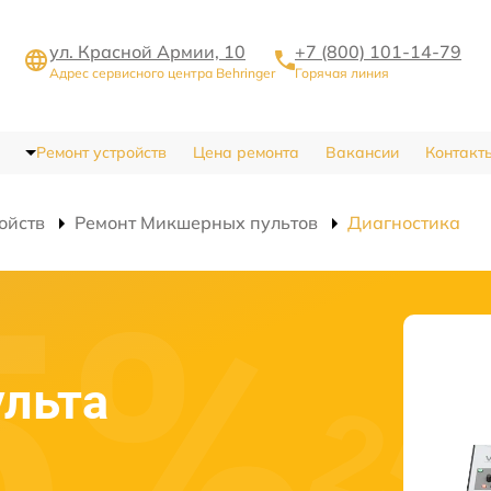
ул. Красной Армии, 10
+7 (800) 101-14-79
Адрес сервисного центра Behringer
Горячая линия
Ремонт устройств
Цена ремонта
Вакансии
Контакт
ойств
Ремонт Микшерных пультов
Диагностика
ульта