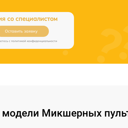
ия со специалистом
Оставить заявку
аетесь c
политикой конфиденциальности
модели Микшерных пульт