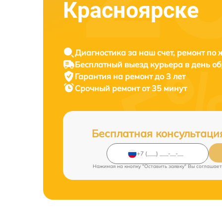
Красноярске
Диагностика за наш счет, ремонт по
Бесплатный выезд курьера в день о
Гарантия на ремонт до 3 лет
Срочный ремонт от 35 минут
Бесплатная консультаци
Нажимая на кнопку "Оставить заявку" Вы соглашает