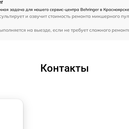
er
жная задача для нашего сервис-центра Behringer в Красноярске
ультирует и озвучит стоимость ремонта микшерного пул
полняется на выезде, если не требует сложного ремонта
Контакты