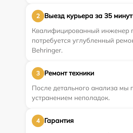
Выезд курьера за 35 минут
2
Квалифицированный инженер при
потребуется углубленный ремо
Behringer.
Ремонт техники
3
После детального анализа мы 
устранением неполадок.
Гарантия
4