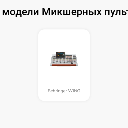
модели Микшерных пульт
Behringer WING