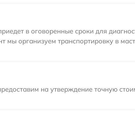
едет в оговоренные сроки для диагности
нт мы организуем транспортировку в мас
предоставим на утверждение точную стоим