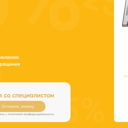
 желанию
бращения
я со специалистом
Оставить заявку
есь c
политикой конфиденциальности