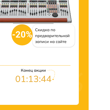
Скидка по
-20%
предварительной
записи на сайте
Конец акции
01:13:43