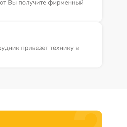
абот Вы получите фирменный
удник привезет технику в