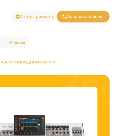
Статус ремонта
Заказать звонок
ы
Отзывы
 после попадания влаги