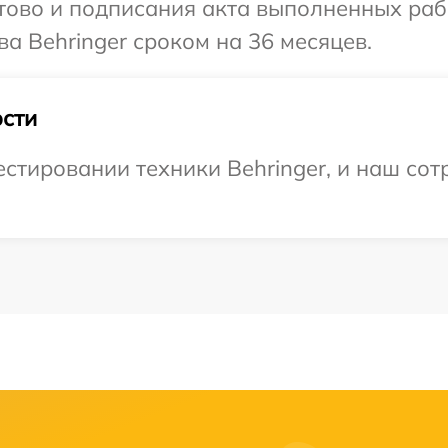
готово и подписания акта выполненных р
а Behringer сроком на 36 месяцев.
сти
тировании техники Behringer, и наш сотр