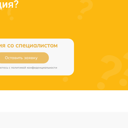
ция?
ия со специалистом
Оставить заявку
аетесь c
политикой конфиденциальности