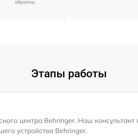
обратно.
Этапы работы
исного центра Behringer. Наш консультант
его устройства Behringer.