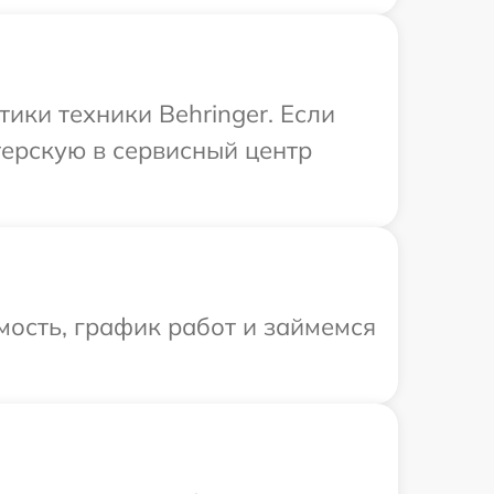
ки техники Behringer. Если
терскую в сервисный центр
ость, график работ и займемся