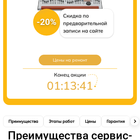
Скидка по
-20%
предварительной
записи на сайте
Цены на ремонт
Конец акции
01:13:41
Преимущества
Этапы работ
Цены
Гарантия
М
Преимущества сервис-