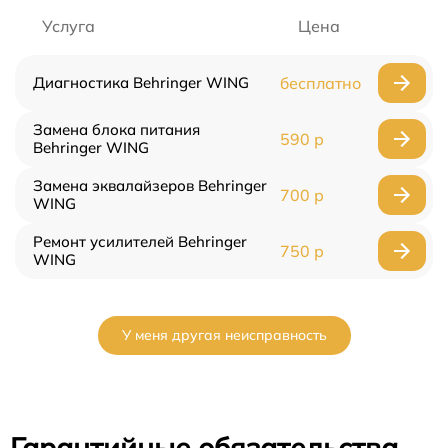
Услуга
Цена
Диагностика Behringer WING
бесплатно
Замена блока питания
590 р
Behringer WING
Замена эквалайзеров Behringer
700 р
WING
Ремонт усилителей Behringer
750 р
WING
У меня другая неисправность
Гарантийные обязательства