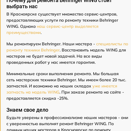
Почему для ремонта Behringer WING стоит
выбрать нас
В Красноярске существует множество сервис-центров,
предоставляющих услуги по ремонту техники Behringer
WING. Однако
наш сервис-центр выделяется
преимуществами
.
Мы ремонтируем Behringer. Наши мастера -
специалисты по
ремонту техники Behringer
. Восстановить модель WING для
мастеров не будет новой задачей. На все виды
проведенных работ у нас имеется гарантия.
Минимальные сроки выполнения ремонта. Мы большая
сеть мастерских техники Behringer. Мы имеем более 20 тыс.
запчастей. И возможно на наших складах
уже имеется
запчасть на модель WING
. При заказе ремонта на сайте -
предоставляется скидка -25%.
Знаем свое дело
Будьте уверены в профессионализме наших мастеров - они
с уверенностью выполнят ремонт Behringer WING. По
данным наших мастеров в Красноярске по ремонту