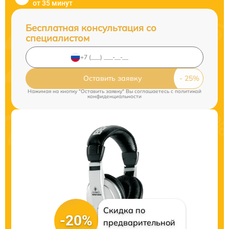
от 35 минут
Бесплатная консультация со
специалистом
Оставить заявку
Нажимая на кнопку "Оставить заявку" Вы соглашаетесь c
политикой
конфиденциальности
Скидка по
-20%
предварительной