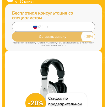
от 35 минут
Бесплатная консультация со
специалистом
Оставить заявку
Нажимая на кнопку "Оставить заявку" Вы соглашаетесь c
политикой
конфиденциальности
Скидка по
-20%
предварительной