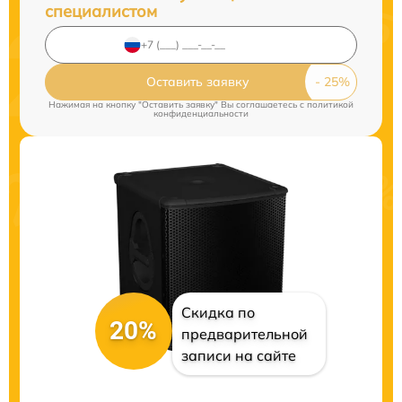
специалистом
Оставить заявку
Нажимая на кнопку "Оставить заявку" Вы соглашаетесь c
политикой
конфиденциальности
Скидка по
20%
предварительной
записи на сайте