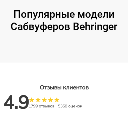
Популярные модели
Сабвуферов Behringer
Отзывы клиентов
4.9
1799 отзывов
5358 оценок