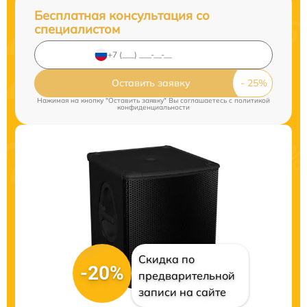
Бесплатная консультация со
специалистом
Оставить заявку
Нажимая на кнопку "Оставить заявку" Вы соглашаетесь c
политикой
конфиденциальности
Скидка по
-20%
предварительной
записи на сайте