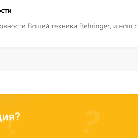
сти
овности Вашей техники Behringer, и наш с
ция?