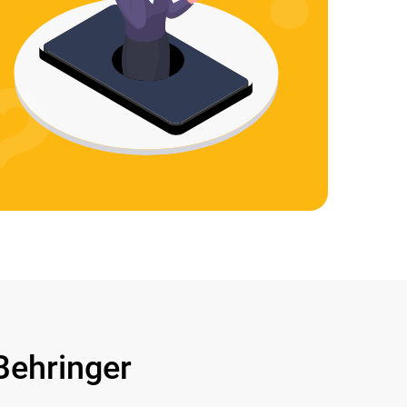
ehringer