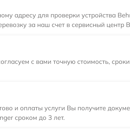
ому адресу для проверки устройства Behr
ревозку за наш счет в сервисный центр Be
огласуем с вами точную стоимость, срок
отово и оплаты услуги Вы получите докум
ger сроком до 3 лет.