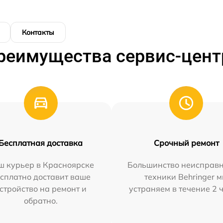
Контакты
реимущества сервис-цент
Бесплатная доставка
Срочный ремонт
ш курьер в Красноярске
Большинство неисправн
сплатно доставит ваше
техники Behringer 
стройство на ремонт и
устраняем в течение 2 
обратно.