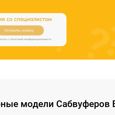
ия со специалистом
Оставить заявку
аетесь c
политикой конфиденциальности
ные модели Сабвуферов B