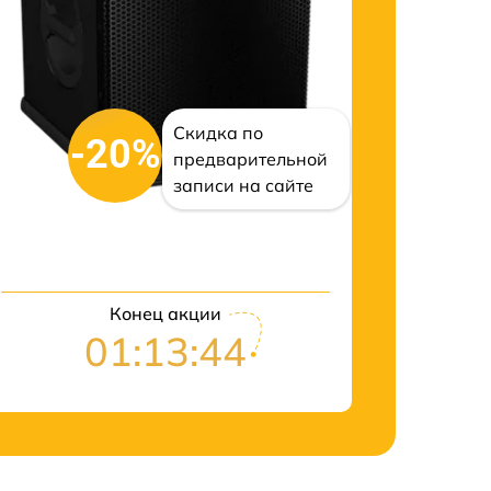
Скидка по
-20%
предварительной
записи на сайте
Конец акции
01:13:43