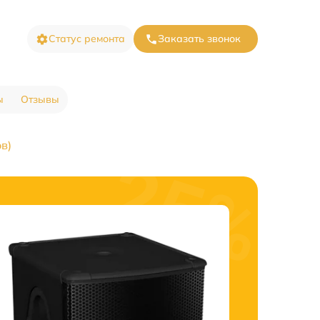
Статус ремонта
Заказать звонок
ы
Отзывы
в)