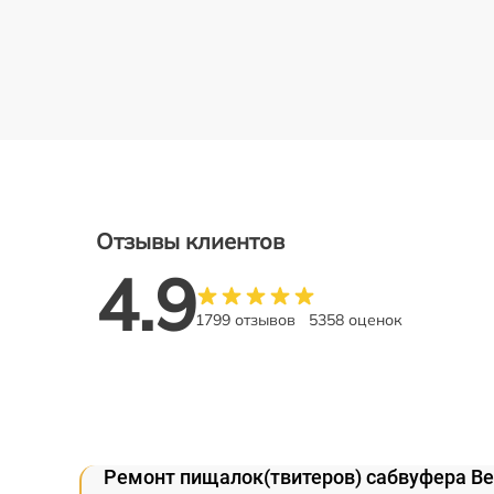
Отзывы клиентов
4.9
1799 отзывов
5358 оценок
Ремонт пищалок(твитеров) сабвуфера Be