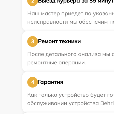
Выезд курьера за 35 минут
2
Наш мастер приедет по указанн
неисправности мы обеспечим пе
Ремонт техники
3
После детального анализа мы с
ремонтные операции.
Гарантия
4
Как только устройство будет г
обслуживании устройства Behrin