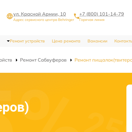
ул. Красной Армии, 10
+7 (800) 101-14-79
Адрес сервисного центра Behringer
Горячая линия
Ремонт устройств
Цена ремонта
Вакансии
Контакт
ойств
Ремонт Сабвуферов
Ремонт пищалок(твитеро
еров)