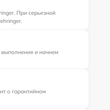
inger. При серьезной
hringer.
и выполнения и начнем
ент о гарантийном