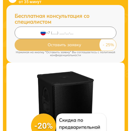
от 35 минут
Бесплатная консультация со
специалистом
Оставить заявку
Нажимая на кнопку "Оставить заявку" Вы соглашаетесь c
политикой
конфиденциальности
Скидка по
-20%
предварительной