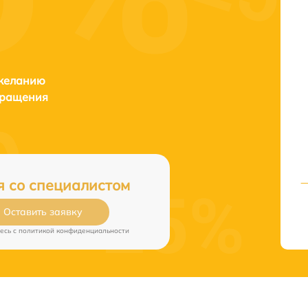
 желанию
бращения
я со специалистом
Оставить заявку
есь c
политикой конфиденциальности