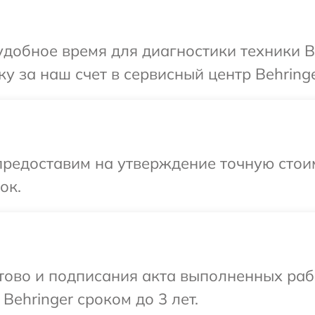
добное время для диагностики техники Be
у за наш счет в сервисный центр Behringe
предоставим на утверждение точную стои
ок.
готово и подписания акта выполненных р
Behringer сроком до 3 лет.