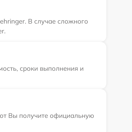
hringer. В случае сложного
r.
мость, сроки выполнения и
абот Вы получите официальную