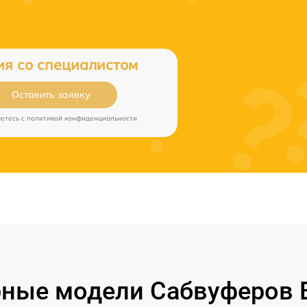
ия со специалистом
Оставить заявку
аетесь c
политикой конфиденциальности
ные модели Сабвуферов B