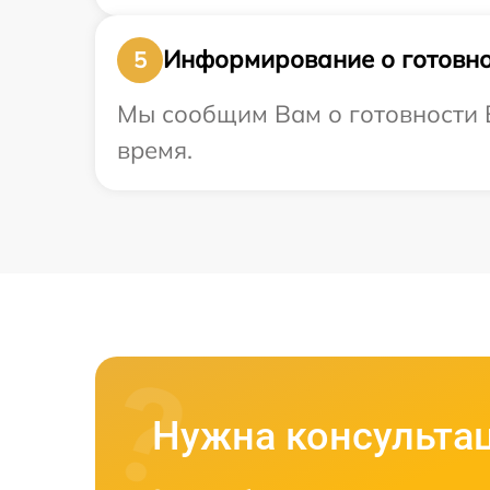
Информирование о готовно
5
Мы сообщим Вам о готовности В
время.
Нужна консульта