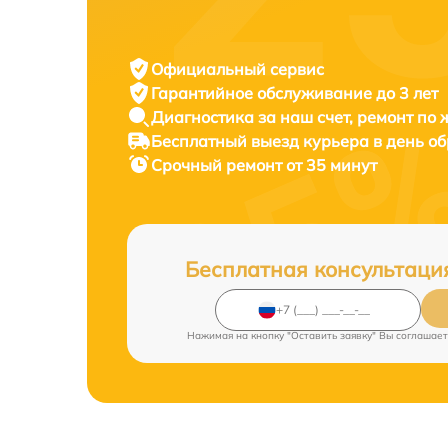
Официальный сервис
Гарантийное обслуживание
до 3 лет
Диагностика за наш счет,
ремонт по
Бесплатный выезд курьера
в день о
Срочный ремонт
от 35 минут
Бесплатная консультаци
Нажимая на кнопку "Оставить заявку" Вы соглашает