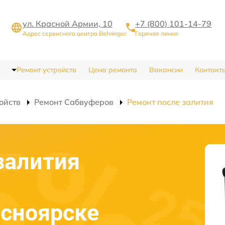
ул. Красной Армии, 10
+7 (800) 101-14-79
Адрес сервисного центра Behringer
Горячая линия
Ремонт устройств
Цена ремонта
Вакансии
Контакт
ойств
Ремонт Сабвуферов
Ремонт после залития
залития
асноярске