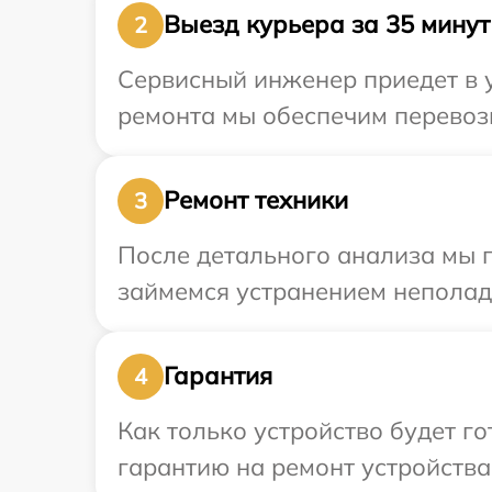
Выезд курьера за 35 минут
2
Сервисный инженер приедет в у
ремонта мы обеспечим перевозк
Ремонт техники
3
После детального анализа мы 
займемся устранением неполад
Гарантия
4
Как только устройство будет 
гарантию на ремонт устройства 