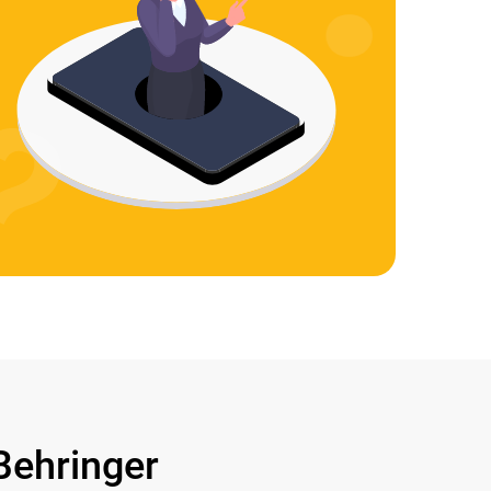
ehringer