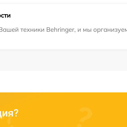
сти
ашей техники Behringer, и мы организуем
ция?