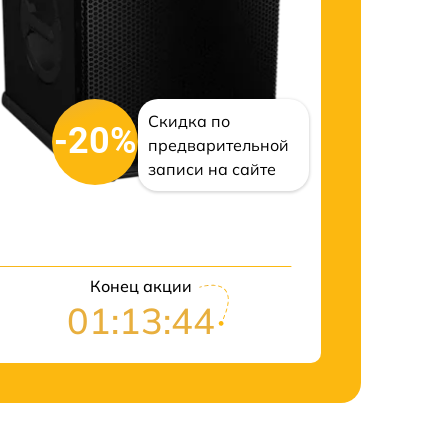
Скидка по
-20%
предварительной
записи на сайте
Конец акции
01:13:43