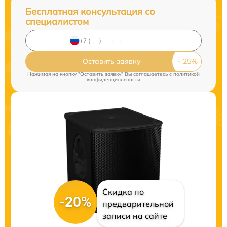
Бесплатная консультация со
специалистом
Оставить заявку
Нажимая на кнопку "Оставить заявку" Вы соглашаетесь c
политикой
конфиденциальности
Скидка по
-20%
предварительной
записи на сайте