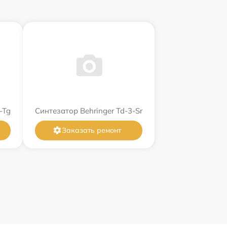
-Tg
Синтезатор Behringer Td-3-Sr
Заказать ремонт