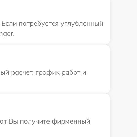
. Если потребуется углубленный
nger.
й расчет, график работ и
абот Вы получите фирменный