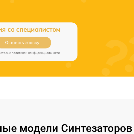
ия со специалистом
Оставить заявку
аетесь c
политикой конфиденциальности
ые модели Синтезаторов 