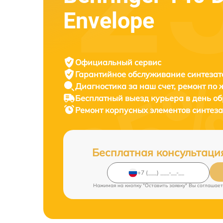
Envelope
Официальный сервис
Гарантийное обслуживание
синтезат
Диагностика за наш счет,
ремонт по
Бесплатный выезд курьера
в день о
Ремонт корпусных элементов синтез
Бесплатная консультаци
Нажимая на кнопку "Оставить заявку" Вы соглашает