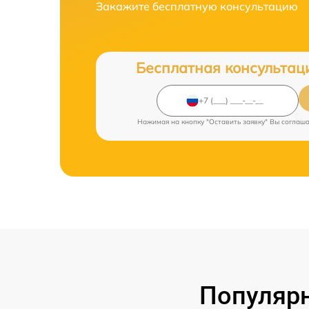
Закажите бесплатную консультацию
Бесплатная консультац
Нажимая на кнопку "Оставить заявку" Вы соглаш
Популярн