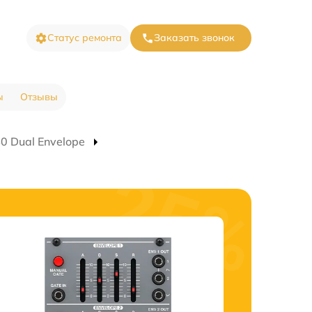
Статус ремонта
Заказать звонок
ы
Отзывы
0 Dual Envelope