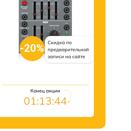
Скидка по
-20%
предварительной
записи на сайте
Конец акции
01:13:43