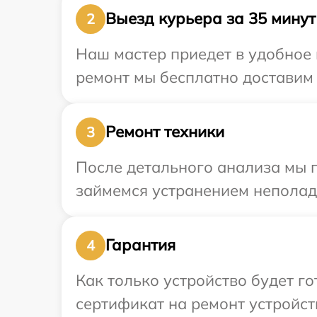
Выезд курьера за 35 минут
2
Наш мастер приедет в удобное 
ремонт мы бесплатно доставим т
Ремонт техники
3
После детального анализа мы 
займемся устранением неполад
Гарантия
4
Как только устройство будет 
сертификат на ремонт устройств