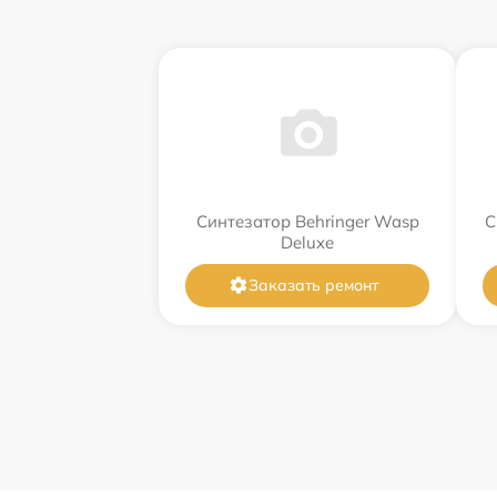
Синтезатор Behringer Wasp
С
Deluxe
Заказать ремонт