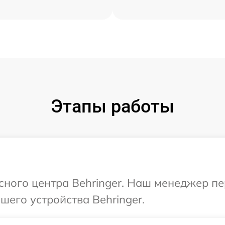
Этапы работы
исного центра Behringer. Наш менеджер п
его устройства Behringer.