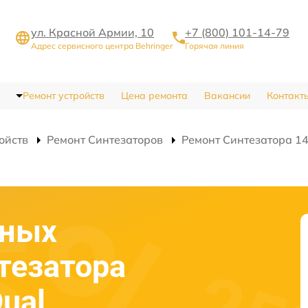
ул. Красной Армии, 10
+7 (800) 101-14-79
Адрес сервисного центра Behringer
Горячая линия
Ремонт устройств
Цена ремонта
Вакансии
Контакт
ойств
Ремонт Синтезаторов
Ремонт Синтезатора 14
сных
тезатора
Dual