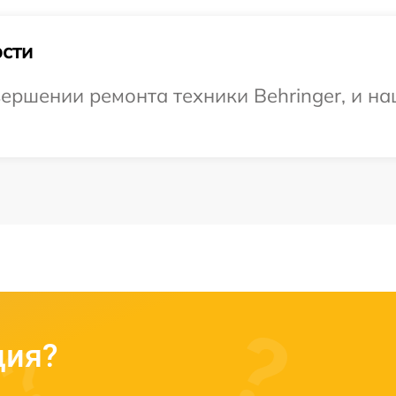
сти
ершении ремонта техники Behringer, и на
ция?