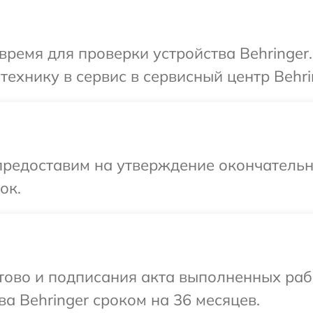
время для проверки устройства Behringer
ехнику в сервис в сервисный центр Behri
предоставим на утверждение окончательны
ок.
готово и подписания акта выполненных р
а Behringer сроком на 36 месяцев.