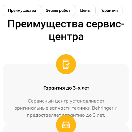
Преимущества
Этапы работ
Цены
Гарантия
М
Преимущества сервис-
центра
Гарантия до 3-х лет
Сервисный центр устанавливает
оригинальные запчасти техники Behringer и
предоставляет гарантию до 3 лет.