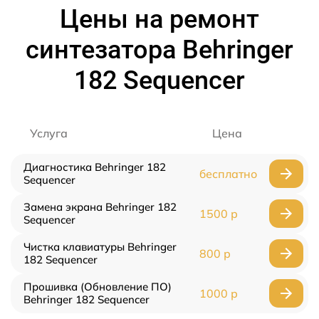
Цены на ремонт
синтезатора Behringer
182 Sequencer
Услуга
Цена
Диагностика Behringer 182
бесплатно
Sequencer
Замена экрана Behringer 182
1500 р
Sequencer
Чистка клавиатуры Behringer
800 р
182 Sequencer
Прошивка (Обновление ПО)
1000 р
Behringer 182 Sequencer