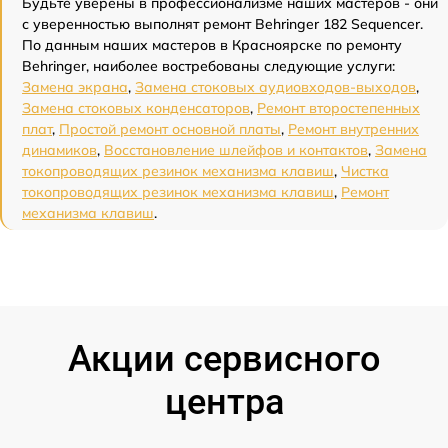
Будьте уверены в профессионализме наших мастеров - они
с уверенностью выполнят ремонт Behringer 182 Sequencer.
По данным наших мастеров в Красноярске по ремонту
Behringer, наиболее востребованы следующие услуги:
Замена экрана
,
Замена стоковых аудиовходов-выходов
,
Замена стоковых конденсаторов
,
Ремонт второстепенных
плат
,
Простой ремонт основной платы
,
Ремонт внутренних
динамиков
,
Восстановление шлейфов и контактов
,
Замена
токопроводящих резинок механизма клавиш
,
Чистка
токопроводящих резинок механизма клавиш
,
Ремонт
механизма клавиш
.
Акции сервисного
центра