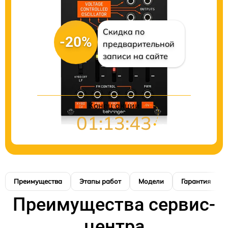
Скидка по
-20%
предварительной
записи на сайте
Конец акции
01:13:42
Преимущества
Этапы работ
Модели
Гарантия
Преимущества сервис-
центра