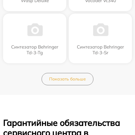
Wasp Deluxe
Vocoder Vc340
Синтезатор Behringer
Синтезатор Behringer
Td-3-Tg
Td-3-Sr
Показать больше
Гарантийные обязательства
сервисного центра в