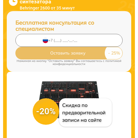
синтезатора
Behringer 2600 от 35 минут
Бесплатная консультация со
специалистом
Оставить заявку
Нажимая на кнопку "Оставить заявку" Вы соглашаетесь c
политикой
конфиденциальности
Скидка по
-20%
предварительной
записи на сайте