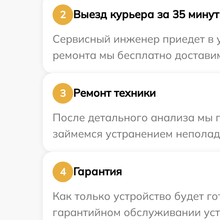
Выезд курьера за 35 минут
2
Сервисный инженер приедет в у
ремонта мы бесплатно доставим 
Ремонт техники
3
После детального анализа мы 
займемся устранением неполад
Гарантия
4
Как только устройство будет г
гарантийном обслуживании устр