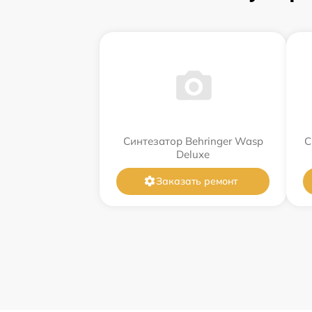
Синтезатор Behringer Wasp
С
Deluxe
Заказать ремонт