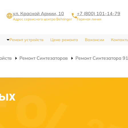
ул. Красной Армии, 10
+7 (800) 101-14-79
Адрес сервисного центра Behringer
Горячая линия
Ремонт устройств
Цена ремонта
Вакансии
Контакт
ойств
Ремонт Синтезаторов
Ремонт Синтезатора 91
вых
в