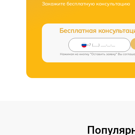
Закажите бесплатную консультацию
Бесплатная консультац
Нажимая на кнопку "Оставить заявку" Вы соглаш
Популярн