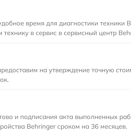
добное время для диагностики техники Be
технику в сервис в сервисный центр Behr
предоставим на утверждение точную стои
ок.
отово и подписания акта выполненных раб
ойства Behringer сроком на 36 месяцев.