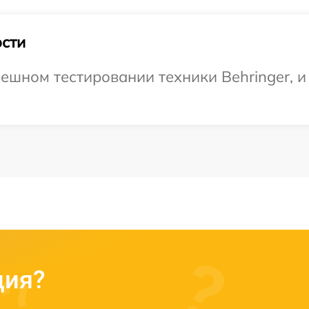
сти
ешном тестировании техники Behringer, и
ция?