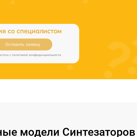
ия со специалистом
Оставить заявку
аетесь c
политикой конфиденциальности
ые модели Синтезаторов 