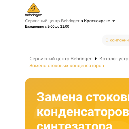
Сервисный центр Behringer
в Красноярске
Ежедневно с 9:00 до 21:00
О компании
Сервисный центр Behringer
Каталог устр
Замена стоковых конденсаторов
Замена стоко
конденсаторо
синтезатора