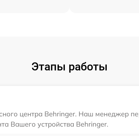
Этапы работы
исного центра Behringer. Наш менеджер п
а Вашего устройства Behringer.