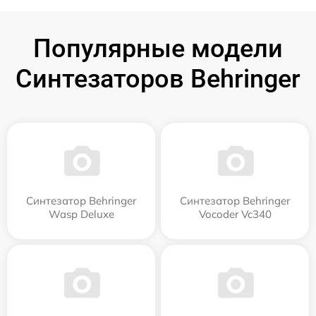
Популярные модели
Синтезаторов Behringer
Синтезатор Behringer
Синтезатор Behringer
Wasp Deluxe
Vocoder Vc340