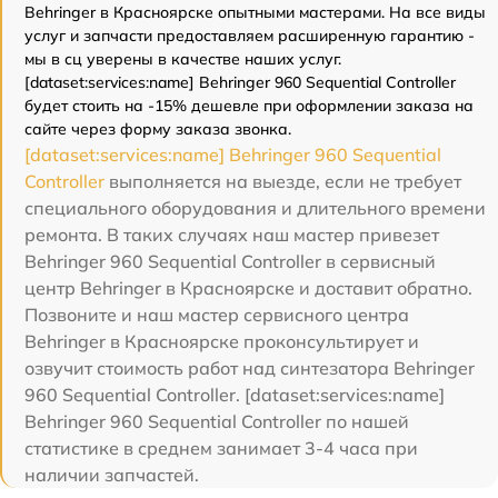
Behringer в Красноярске опытными мастерами. На все виды
услуг и запчасти предоставляем расширенную гарантию -
мы в сц уверены в качестве наших услуг.
[dataset:services:name] Behringer 960 Sequential Controller
будет стоить на -15% дешевле при оформлении заказа на
сайте через форму заказа звонка.
[dataset:services:name] Behringer 960 Sequential
Controller
выполняется на выезде, если не требует
специального оборудования и длительного времени
ремонта. В таких случаях наш мастер привезет
Behringer 960 Sequential Controller в сервисный
центр Behringer в Красноярске и доставит обратно.
Позвоните и наш мастер сервисного центра
Behringer в Красноярске проконсультирует и
озвучит стоимость работ над синтезатора Behringer
960 Sequential Controller. [dataset:services:name]
Behringer 960 Sequential Controller по нашей
статистике в среднем занимает 3-4 часа при
наличии запчастей.