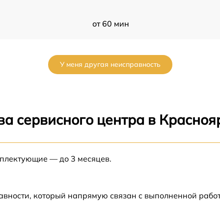
от 60 мин
от 60 мин
У меня другая неисправность
от 60 мин
от 60 мин
ва сервисного центра в Красноя
от 60 мин
а
мплектующие — до 3 месяцев.
от 60 мин
а
от 60 мин
авности, который напрямую связан с выполненной рабо
от 60 мин