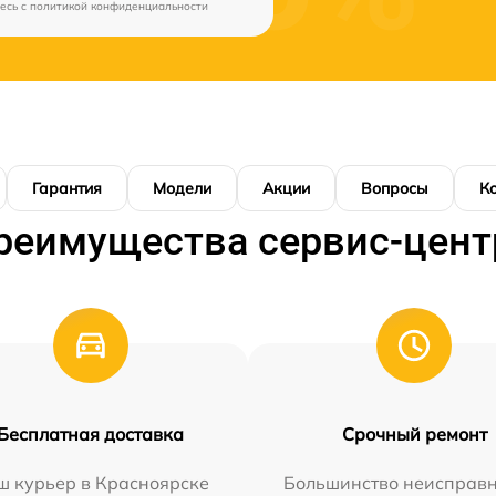
есь c
политикой конфиденциальности
Гарантия
Модели
Акции
Вопросы
К
реимущества сервис-цент
Бесплатная доставка
Срочный ремонт
ш курьер в Красноярске
Большинство неисправн