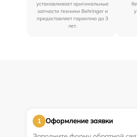
устанавливает оригинальные
бе
запчасти техники Behringer и
у
предоставляет гарантию до 3
лет.
Оформление заявки
1
Заполните форму обратной связ