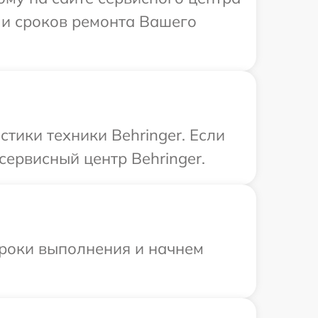
и и сроков ремонта Вашего
ики техники Behringer. Если
сервисный центр Behringer.
сроки выполнения и начнем