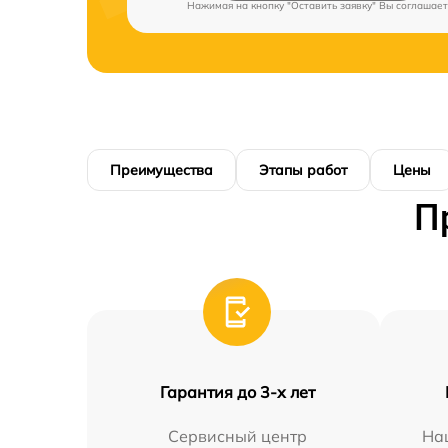
Нажимая на кнопку "Оставить заявку" Вы соглашает
Преимущества
Этапы работ
Цены
П
Гарантия до 3-х лет
Сервисный центр
На