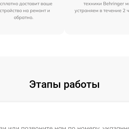
сплатно доставит ваше
техники Behringer 
стройство на ремонт и
устраняем в течение 2 
обратно.
Этапы работы
и или позвоните нам по номеру, указанн