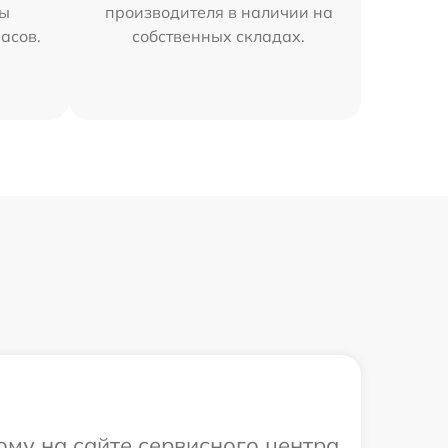
мы
производителя в наличии на
часов.
собственных складах.
ому на сайте сервисного центра