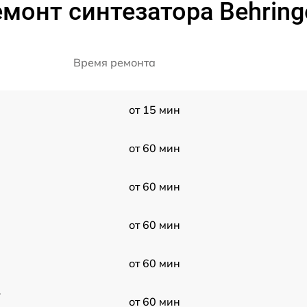
монт синтезатора Behringe
Время ремонта
от 15 мин
от 60 мин
от 60 мин
от 60 мин
от 60 мин
r
от 60 мин