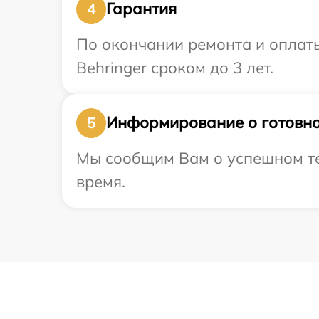
Гарантия
4
По окончании ремонта и оплат
Behringer сроком до 3 лет.
Информирование о готовно
5
Мы сообщим Вам о успешном тес
время.