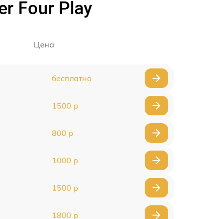
r Four Play
Цена
бесплатно
1500 р
800 р
1000 р
1500 р
1800 р