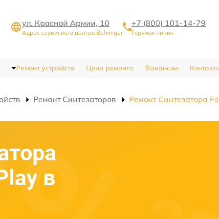
ул. Красной Армии, 10
+7 (800) 101-14-79
Адрес сервисного центра Behringer
Горячая линия
Ремонт устройств
Цена ремонта
Вакансии
Контакт
ойств
Ремонт Синтезаторов
Ремонт Синтезатора Fo
атора
Play в