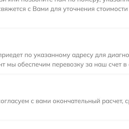
 свяжется с Вами для уточнения стоимост
иедет по указанному адресу для диагност
т мы обеспечим перевозку за наш счет в 
огласуем с вами окончательный расчет, 