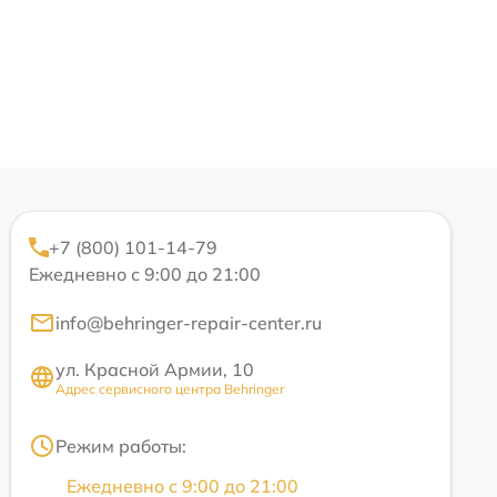
+7 (800) 101-14-79
Ежедневно с 9:00 до 21:00
info@behringer-repair-center.ru
ул. Красной Армии, 10
Адрес сервисного центра Behringer
Режим работы:
Ежедневно с 9:00 до 21:00