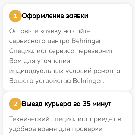
Оформление заявки
1
Оставьте заявку на сайте
сервисного центра Behringer.
Специалист сервиса перезвонит
Вам для уточнения
индивидуальных условий ремонта
Вашего устройства Behringer.
Выезд курьера за 35 минут
2
Технический специалист приедет в
удобное время для проверки