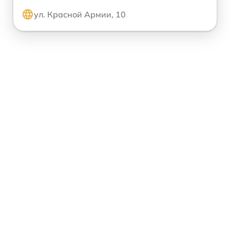
ул. Красной Армии, 10