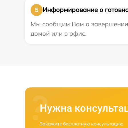
Информирование о готовно
5
Мы сообщим Вам о завершении р
домой или в офис.
Нужна консульта
Закажите бесплатную консультацию