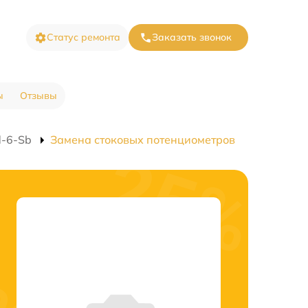
Статус ремонта
Заказать звонок
ы
Отзывы
d-6-Sb
Замена стоковых потенциометров