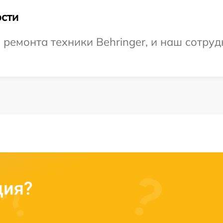
сти
емонта техники Behringer, и наш сотрудн
ция?