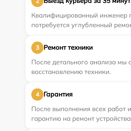
Выезд курьера за 35 минут
2
Квалифицированный инженер пр
потребуется углубленный ремон
Ремонт техники
3
После детального анализа мы с
восстановлению техники.
Гарантия
4
После выполнения всех работ 
гарантию на ремонт устройства 