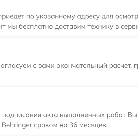
иедет по указанному адресу для осмотра
т мы бесплатно доставим технику в сервис
огласуем с вами окончательный расчет, г
и подписания акта выполненных работ В
Behringer сроком на 36 месяцев.