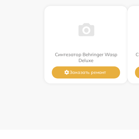
Синтезатор Behringer Wasp
С
Deluxe
Заказать ремонт