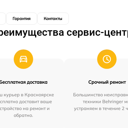
Гарантия
Контакты
реимущества сервис-цент
Бесплатная доставка
Срочный ремонт
ш курьер в Красноярске
Большинство неисправн
сплатно доставит ваше
техники Behringer 
стройство на ремонт и
устраняем в течение 2 
обратно.