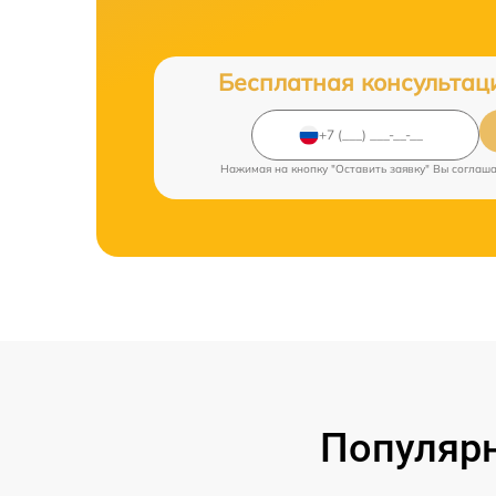
Бесплатная консультац
Нажимая на кнопку "Оставить заявку" Вы соглаш
Популярн