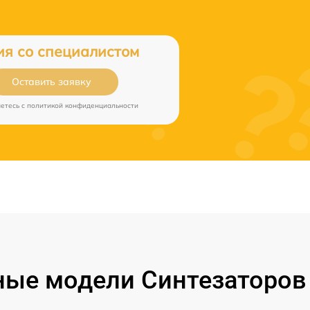
ия со специалистом
Оставить заявку
аетесь c
политикой конфиденциальности
ые модели Синтезаторов 