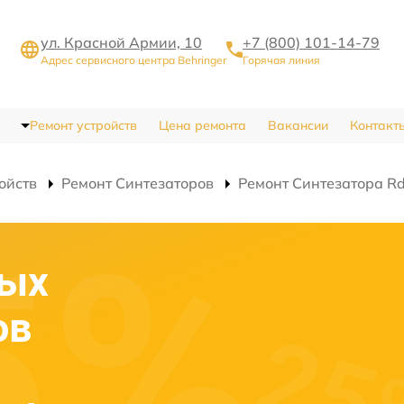
ул. Красной Армии, 10
+7 (800) 101-14-79
Адрес сервисного центра Behringer
Горячая линия
Ремонт устройств
Цена ремонта
Вакансии
Контакт
ойств
Ремонт Синтезаторов
Ремонт Синтезатора R
вых
ов