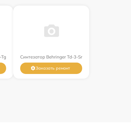
-Tg
Синтезатор Behringer Td-3-Sr
Заказать ремонт