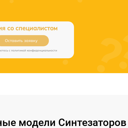
ия со специалистом
Оставить заявку
аетесь c
политикой конфиденциальности
ые модели Синтезаторов 