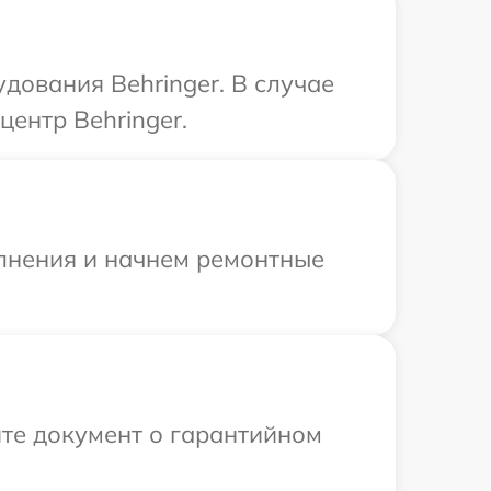
дования Behringer. В случае
ентр Behringer.
олнения и начнем ремонтные
те документ о гарантийном