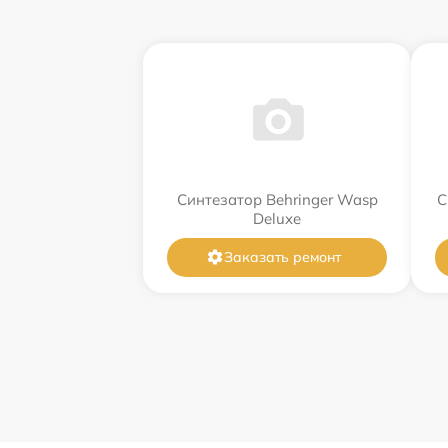
Синтезатор Behringer Wasp
С
Deluxe
Заказать ремонт