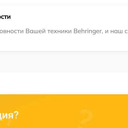
сти
овности Вашей техники Behringer, и наш с
ция?