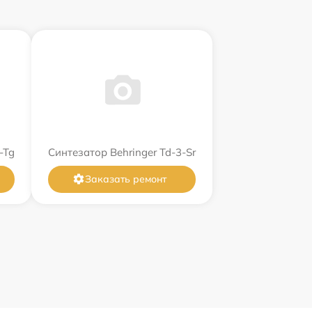
-Tg
Синтезатор Behringer Td-3-Sr
Заказать ремонт