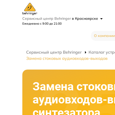
Сервисный центр Behringer
в Красноярске
Ежедневно с 9:00 до 21:00
О компании
Сервисный центр Behringer
Каталог устр
Замена стоковых аудиовходов-выходов
Замена стоко
аудиовходов-
синтезатора