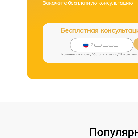
Закажите бесплатную консультацию
Бесплатная консультац
Нажимая на кнопку "Оставить заявку" Вы соглаш
Популярн