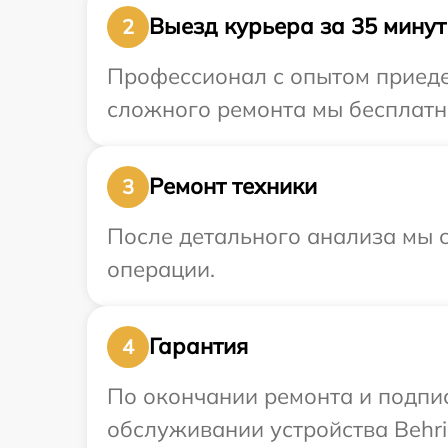
Выезд курьера за 35 минут
2
Профессионал с опытом приедет
сложного ремонта мы бесплатно
Ремонт техники
3
После детального анализа мы с
операции.
Гарантия
4
По окончании ремонта и подпи
обслуживании устройства Behrin