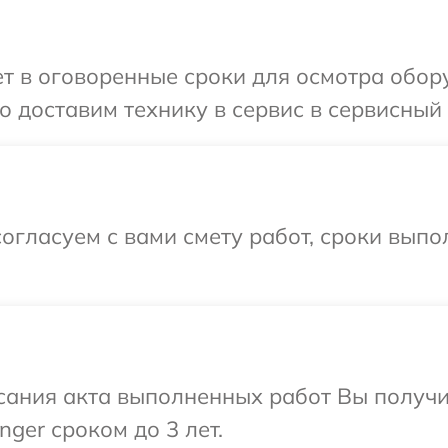
 в оговоренные сроки для осмотра обору
 доставим технику в сервис в сервисный ц
огласуем с вами смету работ, сроки вып
сания акта выполненных работ Вы получи
ger сроком до 3 лет.