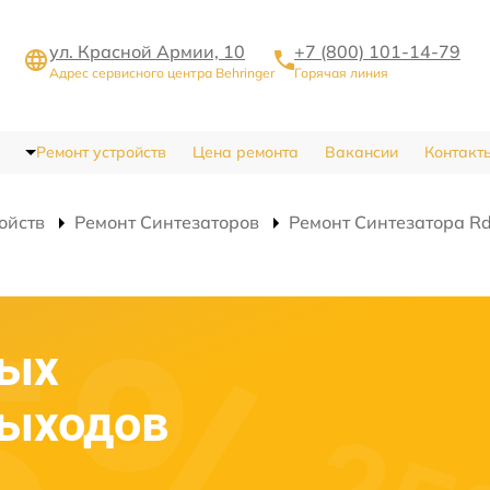
ул. Красной Армии, 10
+7 (800) 101-14-79
Адрес сервисного центра Behringer
Горячая линия
Ремонт устройств
Цена ремонта
Вакансии
Контакт
ойств
Ремонт Синтезаторов
Ремонт Синтезатора R
вых
выходов