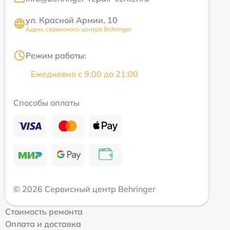
ул. Красной Армии, 10
Адрес сервисного центра Behringer
Режим работы:
Ежедневно с 9:00 до 21:00
Способы оплаты
© 2026 Сервисный центр Behringer
Стоимость ремонта
Оплата и доставка