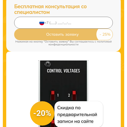
Бесплатная консультация со
специалистом
Оставить заявку
Нажимая на кнопку "Оставить заявку" Вы соглашаетесь c
политикой
конфиденциальности
Скидка по
-20%
предварительной
записи на сайте