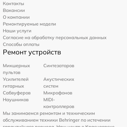
Контакты
Вакансии
О компании
Ремонтируемые модели
Наши услуги
Согласие на обработку персональных данных
Способы оплаты
Ремонт устройств
Микшерных
Синтезаторов
пультов
Усилителей
Акустических
гитарных
систем
Сабвуферов
Микрофонов
Наушников
MIDI-
контроллеров
Мы занимаемся ремонтом и техническим
обслуживанием техники Behringer по истечении
гарантийного периода. Наш центр в Красноярске