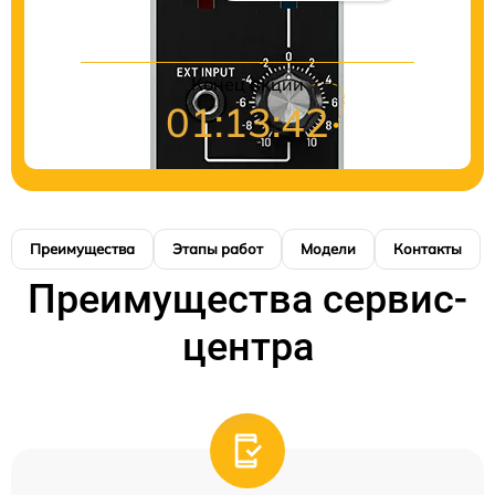
Конец акции
01:13:41
Преимущества
Этапы работ
Модели
Контакты
Преимущества сервис-
центра