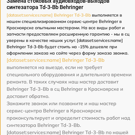
Замена стоковых аудиовходов-выходов
синтезатора Td-3-Bb Behringer
[dataset:services:name] Behringer Td-3-Bb
выполняется в
нашем специализированном сервис-центре Behringer в
Красноярске опытными мастерами. На все виды работ и
запчасти предоставляем расширенную гарантию - мы в сц
уверены в качестве наших услуг. [dataset:services:name]
Behringer Td-3-Bb будет стоить на -15% дешевле при
оформлении заказа на сайте через форму заказа звонка.
[dataset:services:name] Behringer Td-3-Bb
выполняется на выезде, если не требует
специального оборудования и длительного времени
ремонта. В таких случаях наш мастер доставит
Behringer Td-3-Bb в сц Behringer в Красноярске и
доставит обратно.
Закажите звонок или позвоните и наш мастер
сервис-центра Behringer в Красноярске
проконсультирует и определит стоимость работ над
синтезатора Behringer Td-3-Bb.
[dataset:services:name] Behringer Td-3-Bb по нашей