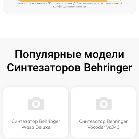
Нажимая на кнопку "Оставить заявку" Вы соглашаетесь c
политикой
конфиденциальности
Популярные модели
Синтезаторов Behringer
Синтезатор Behringer
Синтезатор Behringer
Wasp Deluxe
Vocoder Vc340