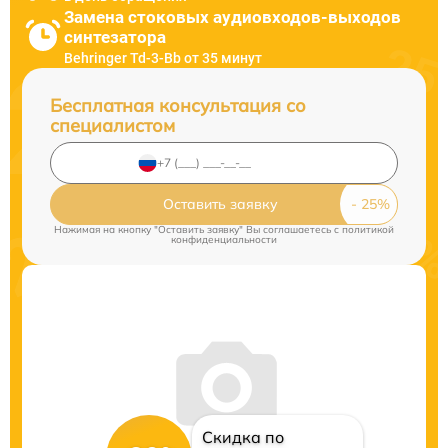
Замена стоковых аудиовходов-выходов
синтезатора
Behringer Td-3-Bb от 35 минут
Бесплатная консультация со
специалистом
Оставить заявку
Нажимая на кнопку "Оставить заявку" Вы соглашаетесь c
политикой
конфиденциальности
Скидка по