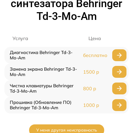
синтезатора Behringer
Td-3-Mo-Am
Услуга
Цена
Диагностика Behringer Td-3-
бесплатно
Mo-Am
Замена экрана Behringer Td-3-
1500 р
Mo-Am
Чистка клавиатуры Behringer
800 р
Td-3-Mo-Am
Прошивка (Обновление ПО)
1000 р
Behringer Td-3-Mo-Am
У меня другая неисправность