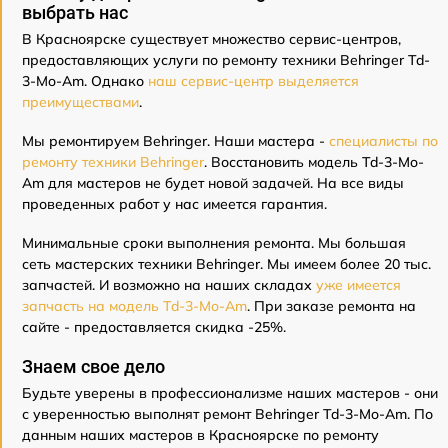
выбрать нас
В Красноярске существует множество сервис-центров,
предоставляющих услуги по ремонту техники Behringer Td-
3-Mo-Am. Однако
наш сервис-центр выделяется
преимуществами
.
Мы ремонтируем Behringer. Наши мастера -
специалисты по
ремонту техники Behringer
. Восстановить модель Td-3-Mo-
Am для мастеров не будет новой задачей. На все виды
проведенных работ у нас имеется гарантия.
Минимальные сроки выполнения ремонта. Мы большая
сеть мастерских техники Behringer. Мы имеем более 20 тыс.
запчастей. И возможно на наших складах
уже имеется
запчасть на модель Td-3-Mo-Am
. При заказе ремонта на
сайте - предоставляется скидка -25%.
Знаем свое дело
Будьте уверены в профессионализме наших мастеров - они
с уверенностью выполнят ремонт Behringer Td-3-Mo-Am. По
данным наших мастеров в Красноярске по ремонту