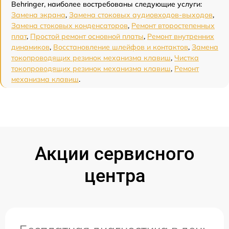
Behringer, наиболее востребованы следующие услуги:
Замена экрана
,
Замена стоковых аудиовходов-выходов
,
Замена стоковых конденсаторов
,
Ремонт второстепенных
плат
,
Простой ремонт основной платы
,
Ремонт внутренних
динамиков
,
Восстановление шлейфов и контактов
,
Замена
токопроводящих резинок механизма клавиш
,
Чистка
токопроводящих резинок механизма клавиш
,
Ремонт
механизма клавиш
.
Акции сервисного
центра