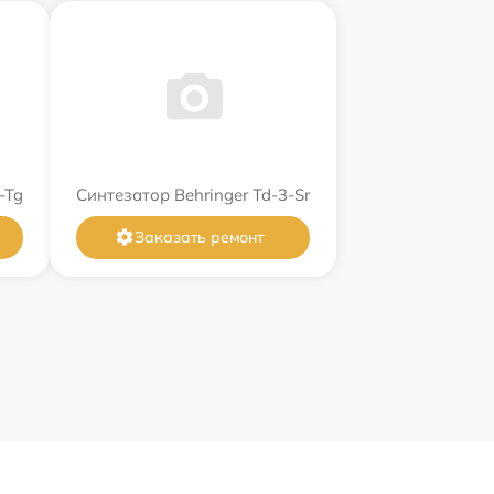
-Tg
Синтезатор Behringer Td-3-Sr
Заказать ремонт