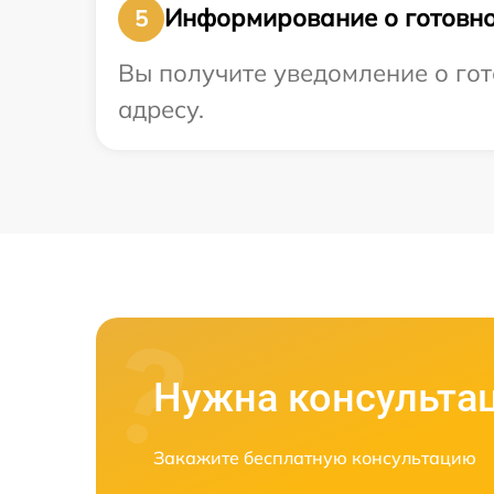
Информирование о готовно
5
Вы получите уведомление о гот
адресу.
Нужна консульта
Закажите бесплатную консультацию