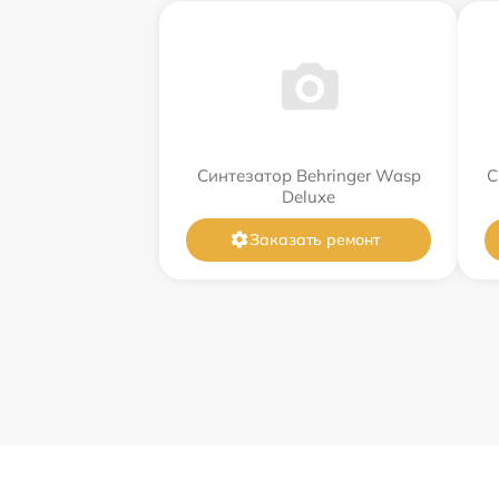
Синтезатор Behringer Wasp
С
Deluxe
Заказать ремонт