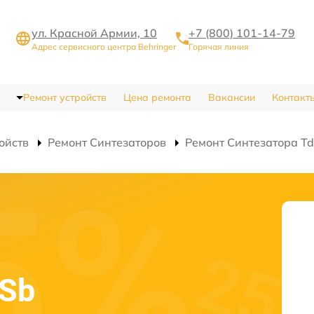
ул. Красной Армии, 10
+7 (800) 101-14-79
Адрес сервисного центра Behringer
Горячая линия
Ремонт устройств
Цена ремонта
Вакансии
Контакт
ойств
Ремонт Синтезаторов
Ремонт Синтезатора T
-Sb