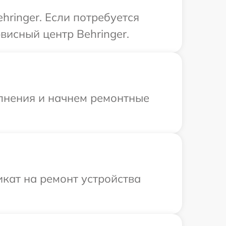
ringer. Если потребуется
висный центр Behringer.
олнения и начнем ремонтные
кат на ремонт устройства