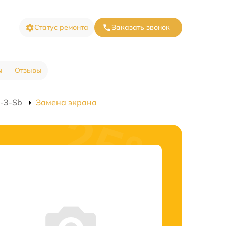
Статус ремонта
Заказать звонок
ы
Отзывы
d-3-Sb
Замена экрана