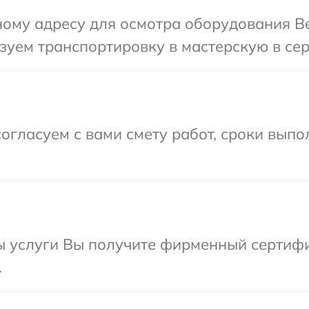
ому адресу для осмотра оборудования Beh
уем транспортировку в мастерскую в сер
огласуем с вами смету работ, сроки вып
ы услуги Вы получите фирменный сертифи
.