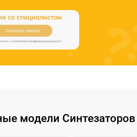
ия со специалистом
Оставить заявку
аетесь c
политикой конфиденциальности
ые модели Синтезаторов 