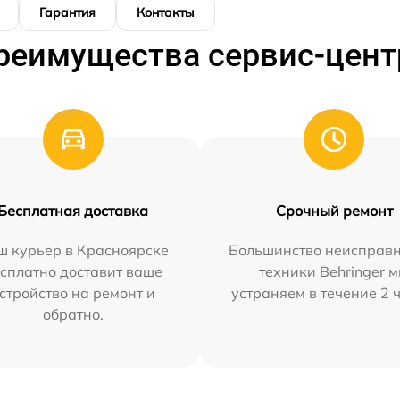
Гарантия
Контакты
реимущества сервис-цент
Бесплатная доставка
Срочный ремонт
ш курьер в Красноярске
Большинство неисправн
сплатно доставит ваше
техники Behringer 
стройство на ремонт и
устраняем в течение 2 
обратно.