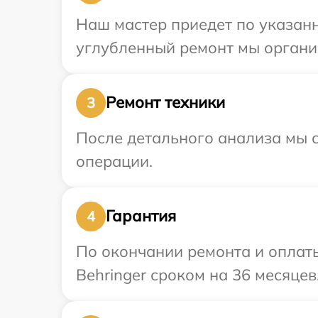
Наш мастер приедет по указанн
углубленный ремонт мы организ
Ремонт техники
3
После детального анализа мы с
операции.
Гарантия
4
По окончании ремонта и оплат
Behringer сроком на 36 месяцев