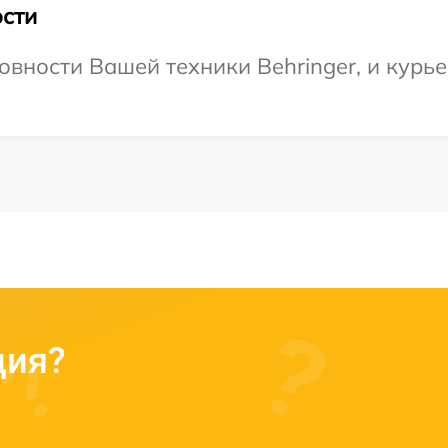
сти
овности Вашей техники Behringer, и курье
ция?